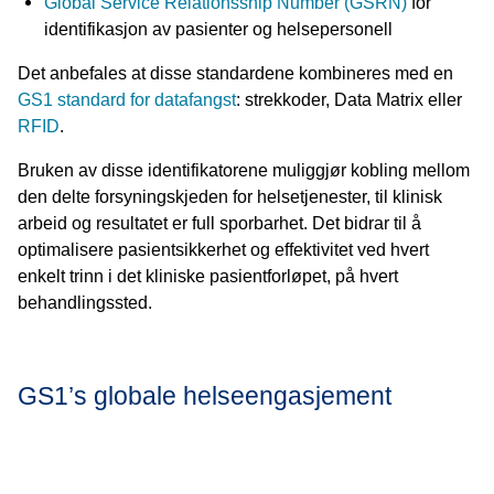
Global Service Relationsship Number (GSRN)
for
identifikasjon av pasienter og helsepersonell
Det anbefales at disse standardene kombineres med en
GS1 standard for datafangst
: strekkoder, Data Matrix eller
RFID
.
Bruken av disse identifikatorene muliggjør kobling mellom
den delte forsyningskjeden for helsetjenester, til klinisk
arbeid og resultatet er full sporbarhet. Det bidrar til å
optimalisere pasientsikkerhet og effektivitet ved hvert
enkelt trinn i det kliniske pasientforløpet, på hvert
behandlingssted.
GS1’s globale helseengasjement