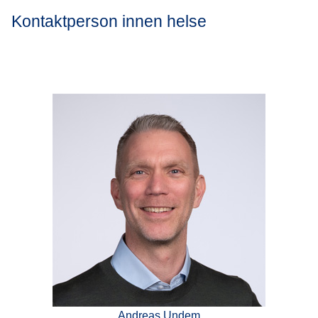
Kontaktperson innen helse
Andreas Undem