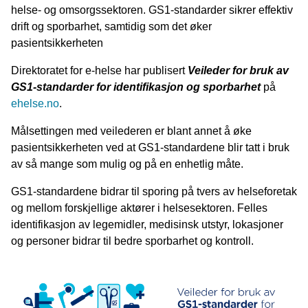
helse- og omsorgssektoren. GS1-standarder sikrer effektiv
drift og sporbarhet, samtidig som det øker
pasientsikkerheten
Direktoratet for e-helse har publisert
Veileder for bruk av
GS1-standarder for identifikasjon og sporbarhet
på
ehelse.no
.
Målsettingen med veilederen er blant annet å øke
pasientsikkerheten ved at GS1-standardene blir tatt i bruk
av så mange som mulig og på en enhetlig måte.
GS1-standardene bidrar til sporing på tvers av helseforetak
og mellom forskjellige aktører i helsesektoren. Felles
identifikasjon av legemidler, medisinsk utstyr, lokasjoner
og personer bidrar til bedre sporbarhet og kontroll.