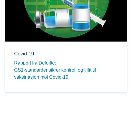
Covid-19
Rapport fra Deloitte:
GS1-standarder sikrer kontroll og tillit til
vaksinasjon mot Covid-19.