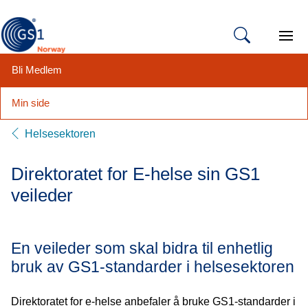
Open 
Bli Medlem
Min side
Hopp
Helsesektoren
til
innhold
Direktoratet for E-helse sin GS1
veileder
En veileder som skal bidra til enhetlig
bruk av GS1-standarder i helsesektoren
Direktoratet for e-helse anbefaler å bruke GS1-standarder i