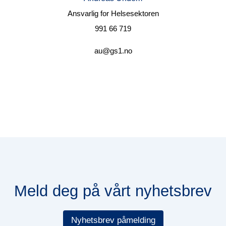
Ansvarlig for Helsesektoren
991 66 719
au@gs1.no
Meld deg på vårt nyhetsbrev
Nyhetsbrev påmelding