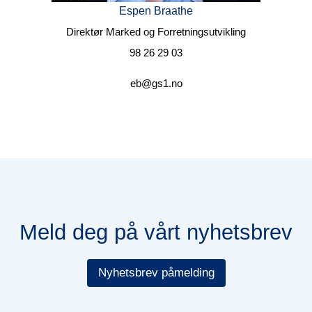
Espen Braathe
Direktør Marked og Forretningsutvikling
98 26 29 03
eb@gs1.no
Meld deg på vårt nyhetsbrev
Nyhetsbrev påmelding