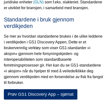
juridiske enheter
(GLN)
som f.eks. slakteriet. Standardene
er utviklet for bransjen, i samarbeid med bransjen.
Standardene i bruk gjennom
verdikjeden
Se mer av hvordan standardene brukes i de ulike leddene
i verdikjeden i GS1 Discovery Appen. Dette er et
brukervennlig verktøy som viser GS1-standarder «i
aksjon» gjennom hele forsyningskjeden- og
interoperabiliteten som standardbaserte
forretningsprosesser gir. Her kan du se GS1-standardene
«i aksjon» når du hjelper til med å veilede/klikke deg
gjennom verdikjeden med en forsendelse av fisk fra fangst
til forbruker.
Prøv GS1 Discovery App – sjømat