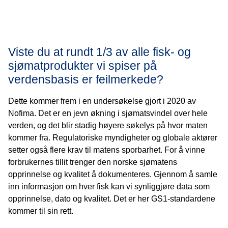
Viste du at rundt 1/3 av alle fisk- og
sjømatprodukter vi spiser på
verdensbasis er feilmerkede?
Dette kommer frem i en undersøkelse gjort i 2020 av
Nofima. Det er en jevn økning i sjømatsvindel over hele
verden, og det blir stadig høyere søkelys på hvor maten
kommer fra. Regulatoriske myndigheter og globale aktører
setter også flere krav til matens sporbarhet. For å vinne
forbrukernes tillit trenger den norske sjømatens
opprinnelse og kvalitet å dokumenteres. Gjennom å samle
inn informasjon om hver fisk kan vi synliggjøre data som
opprinnelse, dato og kvalitet. Det er her GS1-standardene
kommer til sin rett.