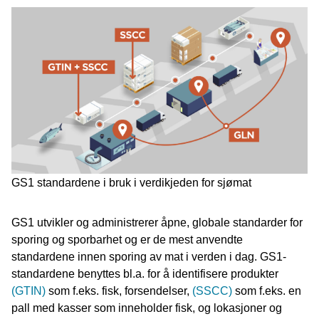
GS1 standardene i bruk i verdikjeden for sjømat
GS1 utvikler og administrerer åpne, globale standarder for
sporing og sporbarhet og er de mest anvendte
standardene innen sporing av mat i verden i dag. GS1-
standardene benyttes bl.a. for å identifisere produkter
(GTIN)
som f.eks. fisk, forsendelser,
(SSCC)
som f.eks. en
pall med kasser som inneholder fisk, og lokasjoner og