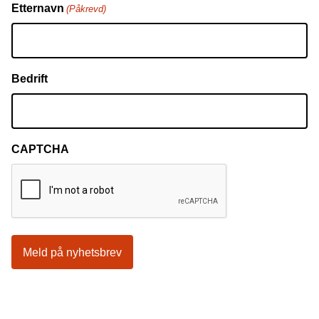
Etternavn
(Påkrevd)
Bedrift
CAPTCHA