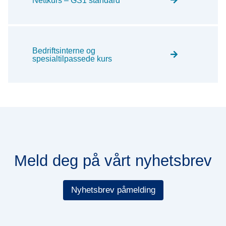
Nettkurs – GS1 standard
Bedriftsinterne og
spesialtilpassede kurs
Meld deg på vårt nyhetsbrev
Nyhetsbrev påmelding