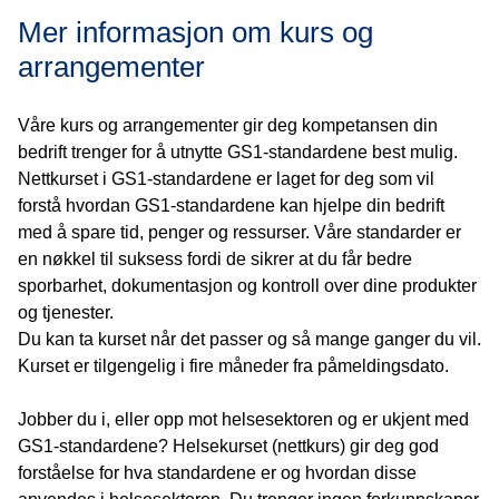
Mer informasjon om kurs og
arrangementer
Våre kurs og arrangementer gir deg kompetansen din
bedrift trenger for å utnytte GS1-standardene best mulig.
Nettkurset i GS1-standardene er laget for deg som vil
forstå hvordan GS1-standardene kan hjelpe din bedrift
med å spare tid, penger og ressurser. Våre standarder er
en nøkkel til suksess fordi de sikrer at du får bedre
sporbarhet, dokumentasjon og kontroll over dine produkter
og tjenester.
Du kan ta kurset når det passer og så mange ganger du vil.
Kurset er tilgengelig i fire måneder fra påmeldingsdato.
Jobber du i, eller opp mot helsesektoren og er ukjent med
GS1-standardene? Helsekurset (nettkurs) gir deg god
forståelse for hva standardene er og hvordan disse