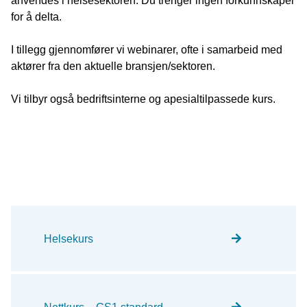
anvendes i helsesektoren. Du trenger ingen forkunnskaper
for å delta.
I tillegg gjennomfører vi webinarer, ofte i samarbeid med
aktører fra den aktuelle bransjen/sektoren.
Vi tilbyr også bedriftsinterne og apesialtilpassede kurs.
Helsekurs