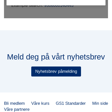
Meld deg på vårt nyhetsbrev
Nyhetsbrev påmelding
Bli medlem
Våre kurs
GS1 Standarder
Min side
Våre partnere