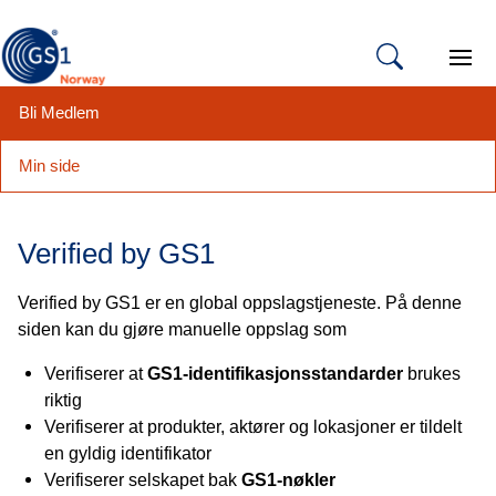
Open 
Bli Medlem
Min side
Hopp
til
Verified by GS1
innhold
Verified by GS1 er en global oppslagstjeneste. På denne
siden kan du gjøre manuelle oppslag som
Verifiserer at
GS1-identifikasjonsstandarder
brukes
riktig
Verifiserer at produkter, aktører og lokasjoner er tildelt
en gyldig identifikator
Verifiserer selskapet bak
GS1-nøkler