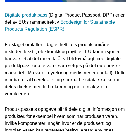
Digitale produktpass
(Digital Product Passport, DPP) er en
del av EU:s rammedirektiv
Ecodesign for Sustainable
Products Regulation (ESPR)
.
Forslaget omfatter i dag et trettitalls produktområder –
inkludert tekstil, elektronikk og møbler. EU-kommisjonen
har varslet at det innen få år vil bli lovpålagt med digitale
produktpass for alle varer som selges på det europeiske
markedet. (Matvarer, dyrefor og medisiner er unntatt). Dette
innebærer at bærekrafts- og sporbarhetsdata skal kunne
deles direkte med forbrukeren og mellom aktører i
verdikjeden.
Produktpassets oppgave blir å dele digital informasjon om
produkter, for eksempel hvem som har produsert varen,
hvilke komponenter inngår, hvor er de produsert, og
hvordan varen kan repareres/resirkuleres/gjenvinnes.