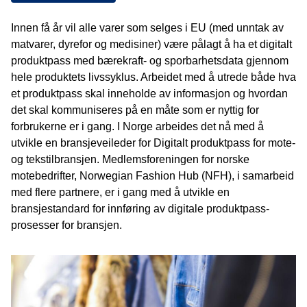
Innen få år vil alle varer som selges i EU (med unntak av
matvarer, dyrefor og medisiner) være pålagt å ha et digitalt
produktpass med bærekraft- og sporbarhetsdata gjennom
hele produktets livssyklus. Arbeidet med å utrede både hva
et produktpass skal inneholde av informasjon og hvordan
det skal kommuniseres på en måte som er nyttig for
forbrukerne er i gang. I Norge arbeides det nå med å
utvikle en bransjeveileder for Digitalt produktpass for mote-
og tekstilbransjen. Medlemsforeningen for norske
motebedrifter, Norwegian Fashion Hub (NFH), i samarbeid
med flere partnere, er i gang med å utvikle en
bransjestandard for innføring av digitale produktpass-
prosesser for bransjen.