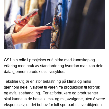
GS1 sin rolle i prosjektet er å bidra med kunnskap og
erfaring med bruk av standarder og hvordan man kan dele
data gjennom produktets livssyklus.
Tekstiler utgjør en stor belastning på klima og miljø
gjennom hele livsløpet til varen fra produksjon til forbruk
og avfallsbehandling. For at forbrukere og produsenter
skal kunne ta de beste klima- og miljøvalgene, uten å være
ekspert selv, er det behov for full sporbarhet i verdikjeden