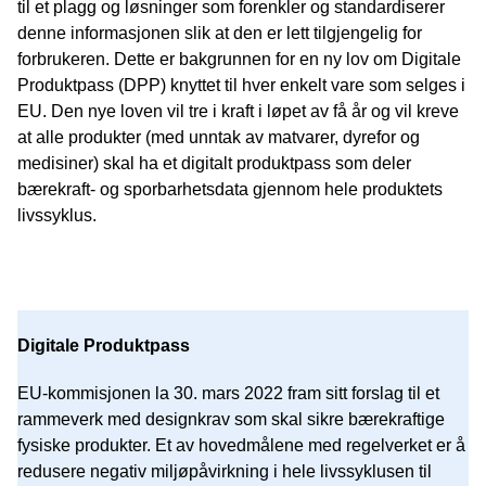
til et plagg og løsninger som forenkler og standardiserer
denne informasjonen slik at den er lett tilgjengelig for
forbrukeren. Dette er bakgrunnen for en ny lov om Digitale
Produktpass (DPP) knyttet til hver enkelt vare som selges i
EU. Den nye loven vil tre i kraft i løpet av få år og vil kreve
at alle produkter (med unntak av matvarer, dyrefor og
medisiner) skal ha et digitalt produktpass som deler
bærekraft- og sporbarhetsdata gjennom hele produktets
livssyklus.
Digitale Produktpass
EU-kommisjonen la 30. mars 2022 fram sitt forslag til et
rammeverk med designkrav som skal sikre bærekraftige
fysiske produkter. Et av hovedmålene med regelverket er å
redusere negativ miljøpåvirkning i hele livssyklusen til