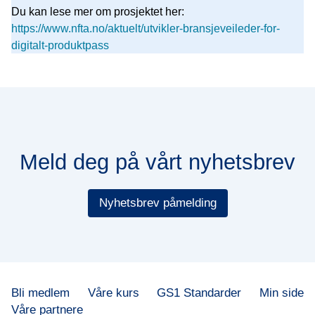
Du kan lese mer om prosjektet her:
https://www.nfta.no/aktuelt/utvikler-bransjeveileder-for-
digitalt-produktpass
Meld deg på vårt nyhetsbrev
Nyhetsbrev påmelding
Bli medlem
Våre kurs
GS1 Standarder
Min side
Våre partnere