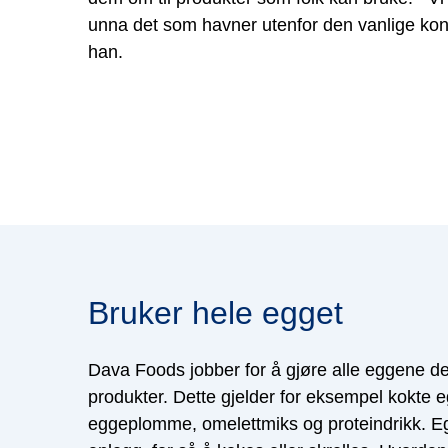
unna det som havner utenfor den vanlige ko
han.
Bruker hele egget
Dava Foods jobber for å gjøre alle eggene de få
produkter. Dette gjelder for eksempel kokte e
eggeplomme, omelettmiks og proteindrikk.