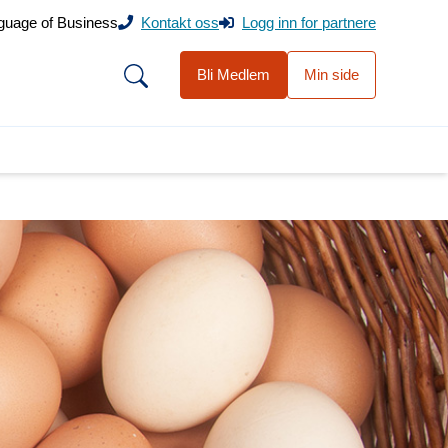
guage of Business
Kontakt oss
Logg inn for partnere
Bli Medlem
Min side