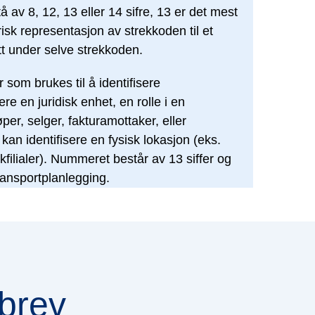
 av 8, 12, 13 eller 14 sifre, 13 er det mest
isk representasjon av strekkoden til et
tt under selve strekkoden.
 som brukes til å identifisere
e en juridisk enhet, en rolle i en
per, selger, fakturamottaker, eller
 kan identifisere en fysisk lokasjon (eks.
kfilialer). Nummeret består av 13 siffer og
transportplanlegging.
brev