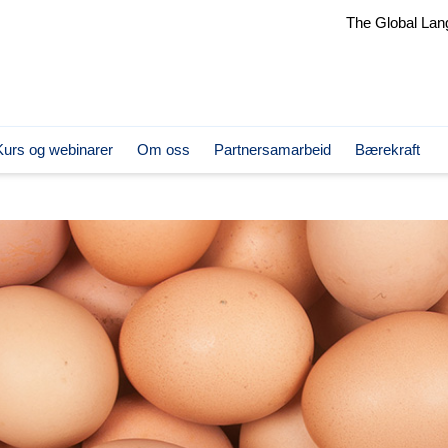
The Global Lan
Kurs og webinarer
Om oss
Partnersamarbeid
Bærekraft