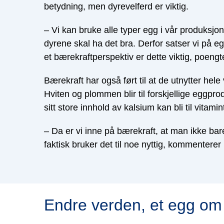
betydning, men dyrevelferd er viktig.
– Vi kan bruke alle typer egg i vår produksjon
dyrene skal ha det bra. Derfor satser vi på eg
et bærekraftperspektiv er dette viktig, poengt
Bærekraft har også ført til at de utnytter hele 
Hviten og plommen blir til forskjellige eggpr
sitt store innhold av kalsium kan bli til vitamin
– Da er vi inne på bærekraft, at man ikke ba
faktisk bruker det til noe nyttig, kommentere
Endre verden, et egg o