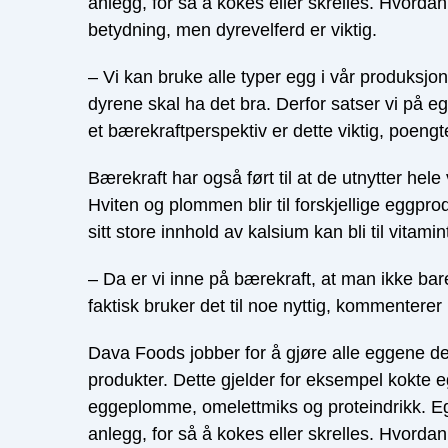
anlegg, for så å kokes eller skrelles. Hvorda
betydning, men dyrevelferd er viktig.
– Vi kan bruke alle typer egg i vår produksjon
dyrene skal ha det bra. Derfor satser vi på eg
et bærekraftperspektiv er dette viktig, poengt
Bærekraft har også ført til at de utnytter hele 
Hviten og plommen blir til forskjellige eggpr
sitt store innhold av kalsium kan bli til vitamin
– Da er vi inne på bærekraft, at man ikke ba
faktisk bruker det til noe nyttig, kommenterer
Dava Foods jobber for å gjøre alle eggene de få
produkter. Dette gjelder for eksempel kokte e
eggeplomme, omelettmiks og proteindrikk.
anlegg, for så å kokes eller skrelles. Hvorda