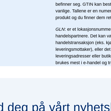
befinner seg. GTIN kan bestå
vanlige. Tallene er en numer
produkt og du finner dem re
GLN
: er et lokasjonsnummer
handelspartnere. Det kan vær
handelstransaksjon (eks. kjø
leveringsmottaker), eller det
leveringsadresser eller butik
brukes mest i e-handel og 
d deg på vårt nyhets