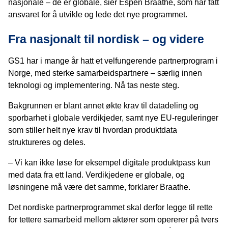
nasjonale – de er globale, sier Espen Braathe, som har fått
ansvaret for å utvikle og lede det nye programmet.
Fra nasjonalt til nordisk – og videre
GS1 har i mange år hatt et velfungerende partnerprogram i
Norge, med sterke samarbeidspartnere – særlig innen
teknologi og implementering. Nå tas neste steg.
Bakgrunnen er blant annet økte krav til datadeling og
sporbarhet i globale verdikjeder, samt nye EU-reguleringer
som stiller helt nye krav til hvordan produktdata
struktureres og deles.
– Vi kan ikke løse for eksempel digitale produktpass kun
med data fra ett land. Verdikjedene er globale, og
løsningene må være det samme, forklarer Braathe.
Det nordiske partnerprogrammet skal derfor legge til rette
for tettere samarbeid mellom aktører som opererer på tvers