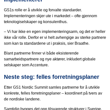
GS1s rolle er å utvikle og forvalte standarder.
Implementeringen skjer ute i markedet – ofte gjennom
teknologiselskaper og konsulenthus.
– Vi har ikke en egen implementeringsarm, og det er heller
ikke vår rolle. Derfor er vi helt avhengige av sterke partnere
som kan ta standardene ut i praksis, sier Braathe.
Blant partnerne finner vi både eksisterende
samarbeidspartnere og nye aktører, inkludert globale
selskaper som Accenture.
Neste steg: felles forretningsplaner
Etter GS1 Nordic Summit samles partnerne for å utvikle
konkrete, felles forretningsplaner – koordinert på tvers av
de nordiske landene.
Samtidig bygges det opp tilsvarende strukturer i Sverige,