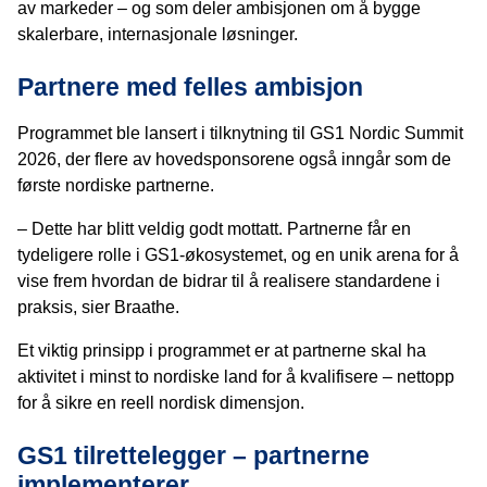
av markeder – og som deler ambisjonen om å bygge
skalerbare, internasjonale løsninger.
Partnere med felles ambisjon
Programmet ble lansert i tilknytning til GS1 Nordic Summit
2026, der flere av hovedsponsorene også inngår som de
første nordiske partnerne.
– Dette har blitt veldig godt mottatt. Partnerne får en
tydeligere rolle i GS1-økosystemet, og en unik arena for å
vise frem hvordan de bidrar til å realisere standardene i
praksis, sier Braathe.
Et viktig prinsipp i programmet er at partnerne skal ha
aktivitet i minst to nordiske land for å kvalifisere – nettopp
for å sikre en reell nordisk dimensjon.
GS1 tilrettelegger – partnerne
implementerer