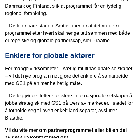
Danmark og Finland, slik at programmet får en tydelig
regional forankring.
– Dette er bare starten. Ambisjonen er at det nordiske
programmet etter hvert skal henge tett sammen med både
europeiske og globale partnerskap, sier Braathe.
Enklere for globale aktører
For mange virksomheter – særlig multinasjonale selskaper
– vil det nye programmet gjøre det enklere å samarbeide
med GS1 på en mer helhetlig måte.
– Dette gjør det lettere for store, internasjonale selskaper å
jobbe strategisk med GS1 på tvers av markeder, i stedet for
å forholde seg til hvert enkelt land separat, avslutter
Braathe.
Vil du vite mer om partnerprogrammet eller bli en del
av det? Ta kontakt med oss.