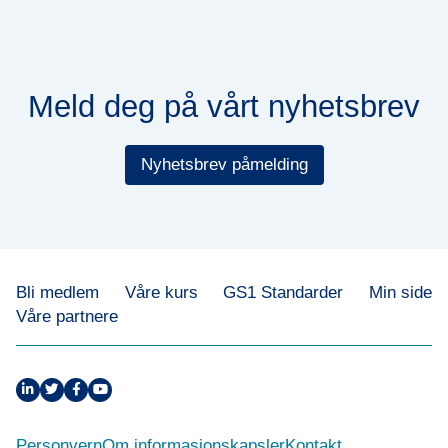
Meld deg på vårt nyhetsbrev
Nyhetsbrev påmelding
Bli medlem
Våre kurs
GS1 Standarder
Min side
Våre partnere
Personvern
Om informasjonskapsler
Kontakt