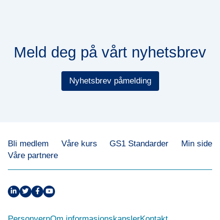
Meld deg på vårt nyhetsbrev
Nyhetsbrev påmelding
Bli medlem
Våre kurs
GS1 Standarder
Min side
Våre partnere
Personvern
Om informasjonskapsler
Kontakt