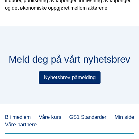
tilbudet, publisering av kuponger, innløsning av kuponger,
og det økonomiske oppgjøret mellom aktørene.
Meld deg på vårt nyhetsbrev
Nyhetsbrev påmelding
Bli medlem
Våre kurs
GS1 Standarder
Min side
Våre partnere