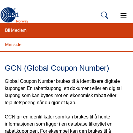
Open 
Bli Medlem
Min side
Hopp
til
GCN (Global Coupon Number)
innhold
Global Coupon Number brukes til å identifisere digitale
kuponger. En rabattkupong, ett dokument eller en digital
kupong som kan byttes mot en økonomisk rabatt eller
lojalitetspoeng når du gjør et kjøp.
GCN gir en identifikator som kan brukes til å hente
informasjonen som ligger i en database tilknyttet en
rabattkupongen. For eksempel kan den brukes til å