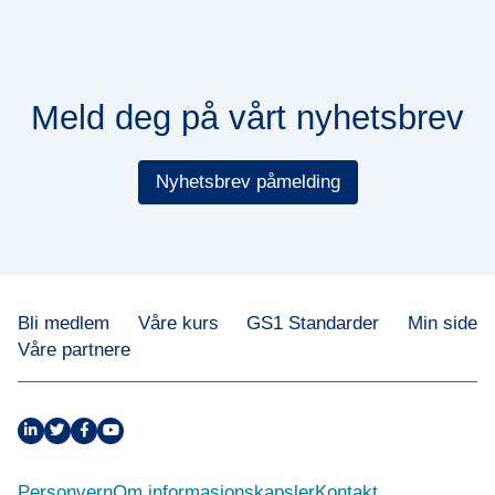
Meld deg på vårt nyhetsbrev
Nyhetsbrev påmelding
Bli medlem
Våre kurs
GS1 Standarder
Min side
Våre partnere
Personvern
Om informasjonskapsler
Kontakt